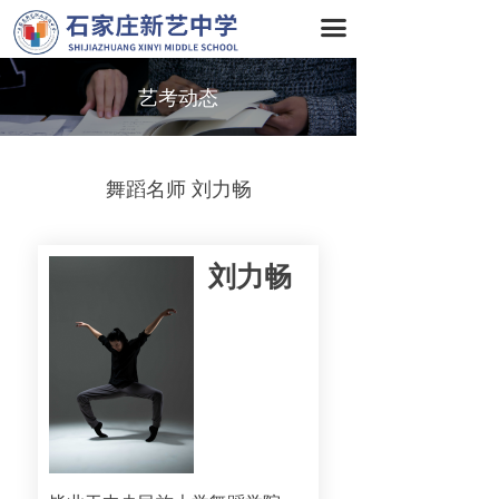
首页
끀
关于我们
艺考动态
名师团队
专业
舞蹈名师 刘力畅
校园环境
刘力畅
校园动态
招生简章
联系我们