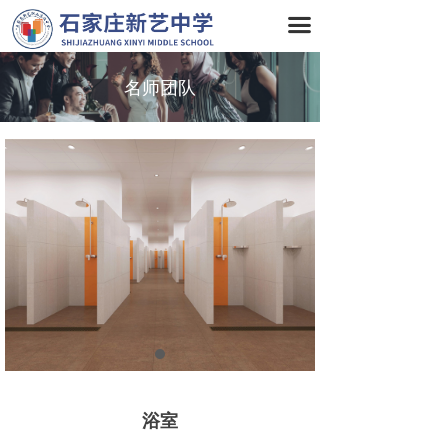
首页
끀
关于我们
名师团队
名师团队
专业
校园环境
校园动态
招生简章
联系我们
浴室